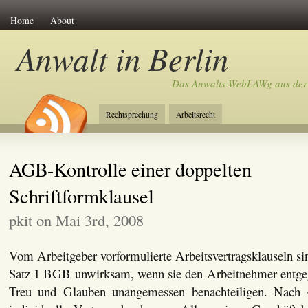
Home
About
Anwalt in Berlin
Das Anwalts-WebLAWg aus der
Rechtsprechung
Arbeitsrecht
AGB-Kontrolle einer doppelten
Schriftformklausel
pkit on Mai 3rd, 2008
Vom Arbeitgeber vorformulierte Arbeitsvertragsklauseln s
Satz 1 BGB unwirksam, wenn sie den Arbeitnehmer entge
Treu und Glauben unangemessen benachteiligen. Nac