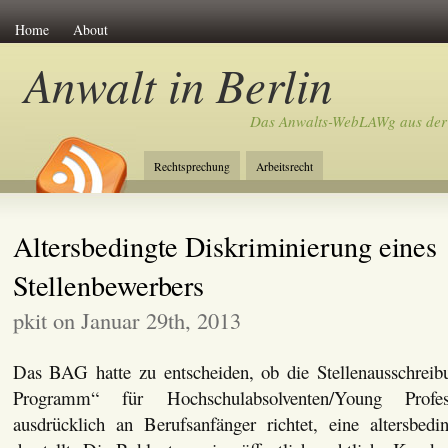
Home
About
Anwalt in Berlin
Das Anwalts-WebLAWg aus der
Rechtsprechung
Arbeitsrecht
Altersbedingte Diskriminierung eines
Stellenbewerbers
pkit on Januar 29th, 2013
Das BAG hatte zu entscheiden, ob die Stellenausschreibu
Programm“ für Hochschulabsolventen/Young Profes
ausdrücklich an Berufsanfänger richtet, eine altersbedi