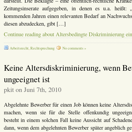
darstellt. Die Beklagte – eine öffentlich-rechtliche Kranke
Zeitungsinserate aufgegeben, in denen es u.a. heißt:
kommenden Jahren einen relevanten Bedarf an Nachwuchs
diesen abzudecken, gibt […]
Continue reading about Altersbedingte Diskriminierung ein
Arbeitsrecht
,
Rechtsprechung
No comments »
Keine Altersdiskriminierung, wenn B
ungeeignet ist
pkit on Juni 7th, 2010
Abgelehnte Bewerber für einen Job können keine Altersdis
machen, wenn sie für die Stelle offenkundig ungeei
besteht in einem solchen Fall keine Aussicht auf Schadener
dann, wenn dem abgelehnten Bewerber später angeblich ges