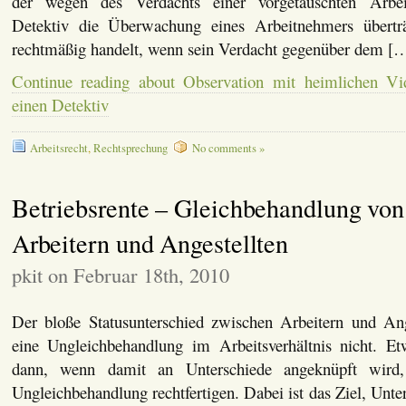
der wegen des Verdachts einer vorgetäuschten Arbei
Detektiv die Überwachung eines Arbeitnehmers übertr
rechtmäßig handelt, wenn sein Verdacht gegenüber dem [
Continue reading about Observation mit heimlichen V
einen Detektiv
Arbeitsrecht
,
Rechtsprechung
No comments »
Betriebsrente – Gleichbehandlung von
Arbeitern und Angestellten
pkit on Februar 18th, 2010
Der bloße Statusunterschied zwischen Arbeitern und Anges
eine Ungleichbehandlung im Arbeitsverhältnis nicht. Et
dann, wenn damit an Unterschiede angeknüpft wird, 
Ungleichbehandlung rechtfertigen. Dabei ist das Ziel, Unte