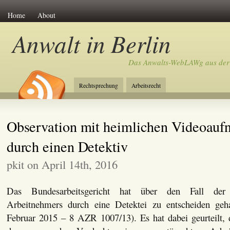
Home
About
Anwalt in Berlin
Das Anwalts-WebLAWg aus der
Rechtsprechung
Arbeitsrecht
Observation mit heimlichen Videoau
durch einen Detektiv
pkit on April 14th, 2016
Das Bundesarbeitsgericht hat über den Fall der 
Arbeitnehmers durch eine Detektei zu entscheiden geh
Februar 2015 – 8 AZR 1007/13). Es hat dabei geurteilt, d