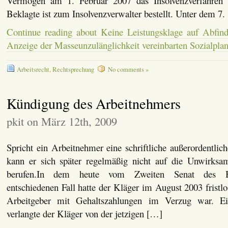
Vermögen am 1. Februar 2007 das Insolvenzverfahren 
Beklagte ist zum Insolvenzverwalter bestellt. Unter dem 7
Continue reading about Keine Leistungsklage auf Abfin
Anzeige der Masseunzulänglichkeit vereinbarten Sozialpla
Arbeitsrecht
,
Rechtsprechung
No comments »
Kündigung des Arbeitnehmers
pkit on März 12th, 2009
Spricht ein Arbeitnehmer eine schriftliche außerordentli
kann er sich später regelmäßig nicht auf die Unwirksa
berufen.In dem heute vom Zweiten Senat des Bund
entschiedenen Fall hatte der Kläger im August 2003 fristlo
Arbeitgeber mit Gehaltszahlungen im Verzug war. Ei
verlangte der Kläger von der jetzigen […]