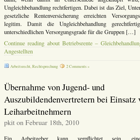
Ungleichbehandlung rechtfertigen. Dabei ist das Ziel, Unte
gesetzliche Rentenversicherung erreichten Versorgungs
legitim. Damit die Ungleichbehandlung gerechtferti
unterschiedlichen Versorgungsgrade für die Gruppen […]
Continue reading about Betriebsrente – Gleichbehandlu
Angestellten
Arbeitsrecht
,
Rechtsprechung
2 Comments »
Übernahme von Jugend- und
Auszubildendenvertretern bei Einsatz 
Leiharbeitnehmern
pkit on Februar 18th, 2010
Ein Arbeitgeber kann verpflichtet sein, ei