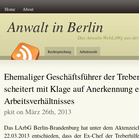
Home
About
Anwalt in Berlin
Das Anwalts-WebLAWg aus der
Rechtsprechung
Arbeitsrecht
Ehemaliger Geschäftsführer der Treber
scheitert mit Klage auf Anerkennung e
Arbeitsverhältnisses
pkit on März 26th, 2013
Das LArbG Berlin-Brandenburg hat unter dem Aktenzeic
22.03.2013 entschieden, dass der Ex-Chef der Treberhilf