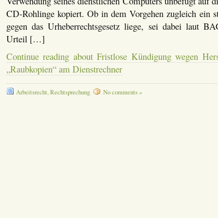
Verwendung seines dienstlichen Computers unbefugt auf d
CD-Rohlinge kopiert. Ob in dem Vorgehen zugleich ein st
gegen das Urheberrechtsgesetz liege, sei dabei laut B
Urteil […]
Continue reading about Fristlose Kündigung wegen Hers
„Raubkopien“ am Dienstrechner
Arbeitsrecht
,
Rechtsprechung
No comments »