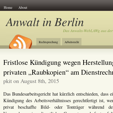
Home
About
Anwalt in Berlin
Das Anwalts-WebLAWg aus der
Rechtsprechung
Arbeitsrecht
Fristlose Kündigung wegen Herstellun
privaten „Raubkopien“ am Dienstrech
pkit on August 8th, 2015
Das Bundesarbeitsgericht hat kürzlich entschieden, dass e
Kündigung des Arbeitsverhältnisses gerechtfertigt ist, w
privat beschaffte Bild- oder Tonträger während der