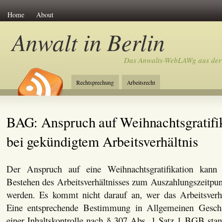
Home
About
Anwalt in Berlin
Das Anwalts-WebLAWg aus der
Rechtsprechung
Arbeitsrecht
BAG: Anspruch auf Weihnachtsgratifi
bei gekündigtem Arbeitsverhältnis
Der Anspruch auf eine Weihnachtsgratifikation kann
Bestehen des Arbeitsverhältnisses zum Auszahlungszeitpu
werden. Es kommt nicht darauf an, wer das Arbeitsverhä
Eine entsprechende Bestimmung in Allgemeinen Geschä
einer Inhaltskontrolle nach § 307 Abs. 1 Satz 1 BGB stan