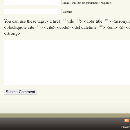
Email (will not be published) (required)
Website
You can use these tags: <a href="" title=""> <abbr title=""> <acrony
<blockquote cite=""> <cite> <code> <del datetime=""> <em> <i> <q
<strong>
Power