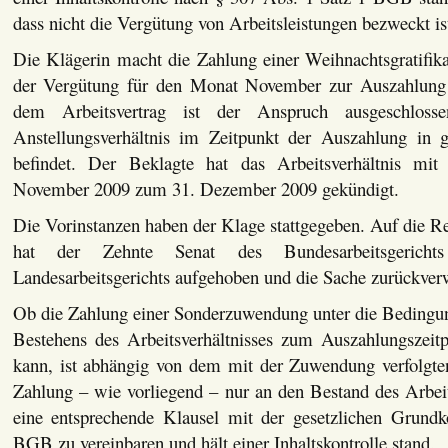
dass nicht die Vergütung von Arbeitsleistungen bezweckt is
Die Klägerin macht die Zahlung einer Weihnachtsgratifika
der Vergütung für den Monat November zur Auszahlun
dem Arbeitsvertrag ist der Anspruch ausgeschlos
Anstellungsverhältnis im Zeitpunkt der Auszahlung in 
befindet. Der Beklagte hat das Arbeitsverhältnis mi
November 2009 zum 31. Dezember 2009 gekündigt.
Die Vorinstanzen haben der Klage stattgegeben. Auf die R
hat der Zehnte Senat des Bundesarbeitsgericht
Landesarbeitsgerichts aufgehoben und die Sache zurückver
Ob die Zahlung einer Sonderzuwendung unter die Bedingu
Bestehens des Arbeitsverhältnisses zum Auszahlungszeitp
kann, ist abhängig von dem mit der Zuwendung verfolgt
Zahlung – wie vorliegend – nur an den Bestand des Arbeits
eine entsprechende Klausel mit der gesetzlichen Grund
BGB zu vereinbaren und hält einer Inhaltskontrolle stand.