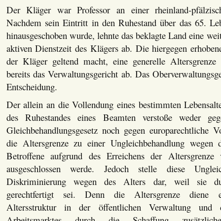
Der Kläger war Professor an einer rheinland-pfälzisc
Nachdem sein Eintritt in den Ruhestand über das 65. Le
hinausgeschoben wurde, lehnte das beklagte Land eine wei
aktiven Dienstzeit des Klägers ab. Die hiergegen erhoben
der Kläger geltend macht, eine generelle Altersgrenze 
bereits das Verwaltungsgericht ab. Das Oberverwaltungsger
Entscheidung.
Der allein an die Vollendung eines bestimmten Lebensalt
des Ruhestandes eines Beamten verstoße weder ge
Gleichbehandlungsgesetz noch gegen europarechtliche V
die Altersgrenze zu einer Ungleichbehandlung wegen d
Betroffene aufgrund des Erreichens der Altersgrenze
ausgeschlossen werde. Jedoch stelle diese Unglei
Diskriminierung wegen des Alters dar, weil sie du
gerechtfertigt sei. Denn die Altersgrenze diene 
Altersstruktur in der öffentlichen Verwaltung und 
Arbeitsmarktes durch die Schaffung zusätzlich