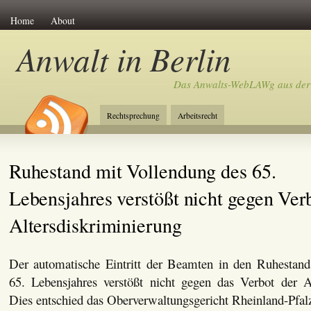
Home
About
Anwalt in Berlin
Das Anwalts-WebLAWg aus der
Rechtsprechung
Arbeitsrecht
Ruhestand mit Vollendung des 65.
Lebensjahres verstößt nicht gegen Ver
Altersdiskriminierung
Der automatische Eintritt der Beamten in den Ruhestan
65. Lebensjahres verstößt nicht gegen das Verbot der Al
Dies entschied das Oberverwaltungsgericht Rheinland-Pfal