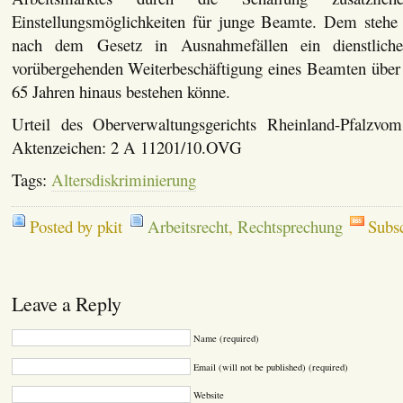
Einstellungsmöglichkeiten für junge Beamte. Dem stehe 
nach dem Gesetz in Ausnahmefällen ein dienstliche
vorübergehenden Weiterbeschäftigung eines Beamten über 
65 Jahren hinaus bestehen könne.
Urteil des Oberverwaltungsgerichts Rheinland-Pfalzvo
Aktenzeichen: 2 A 11201/10.OVG
Tags:
Altersdiskriminierung
Posted by pkit
Arbeitsrecht
,
Rechtsprechung
Subs
Leave a Reply
Name (required)
Email (will not be published) (required)
Website