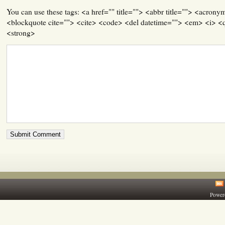
You can use these tags: <a href="" title=""> <abbr title=""> <acrony
<blockquote cite=""> <cite> <code> <del datetime=""> <em> <i> <q
<strong>
Power