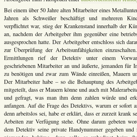
Bei einem über 50 Jahre alten Mitarbeiter eines Metallunte
Jahren als Schweißer beschäftigt und mehreren Kin
verpflichtet war, stieg der Krankenstand innerhalb der Kün
an, nachdem der Arbeitgeber ihm gegenüber eine betrie
ausgesprochen hatte. Der Arbeitgeber entschloss sich dara
zur Überprüfung der Arbeitsunfähigkeiten einzuschalte
Ermittlungen rief der Detektiv unter einem Vorw
geschriebenen Mitarbeiter an und äußerte, jemanden für I
zu benötigen und zwar zum Wände einreißen, Mauern und
Der Mitarbeiter habe – so die Behauptung des Arbeitge
mitgeteilt, dass er Mauern könne und auch mit Malerarbei
und gefragt, was man ihm denn zahlen würde und erklä
anfangen. Auf die Frage des Detektivs, warum er sofort a
denn arbeitslos sei, habe er erklärt, dass er zurzeit krank s
Arbeiten zur Verfügung stehe. Ohne darum gebeten word
dem Detektiv seine private Handynummer gegeben und i