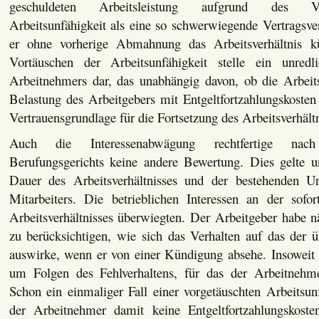
geschuldeten Arbeitsleistung aufgrund des Vo
Arbeitsunfähigkeit als eine so schwerwiegende Vertragsve
er ohne vorherige Abmahnung das Arbeitsverhältnis 
Vortäuschen der Arbeitsunfähigkeit stelle ein unredl
Arbeitnehmers dar, das unabhängig davon, ob die Arbeits
Belastung des Arbeitgebers mit Entgeltfortzahlungskosten 
Vertrauensgrundlage für die Fortsetzung des Arbeitsverhältn
Auch die Interessenabwägung rechtfertige nac
Berufungsgerichts keine andere Bewertung. Dies gelte u
Dauer des Arbeitsverhältnisses und der bestehenden Unt
Mitarbeiters. Die betrieblichen Interessen an der sofo
Arbeitsverhältnisses überwiegten. Der Arbeitgeber habe n
zu berücksichtigen, wie sich das Verhalten auf das der 
auswirke, wenn er von einer Kündigung absehe. Insoweit 
um Folgen des Fehlverhaltens, für das der Arbeitnehme
Schon ein einmaliger Fall einer vorgetäuschten Arbeitsun
der Arbeitnehmer damit keine Entgeltfortzahlungskoste