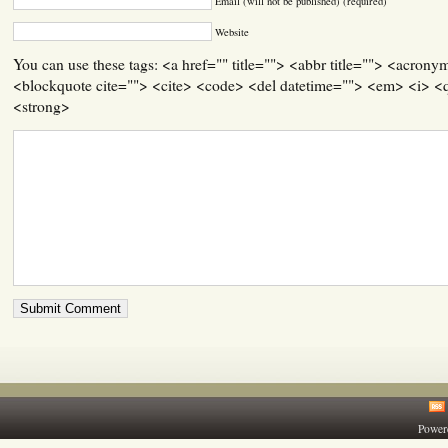
Email (will not be published) (required)
Website
You can use these tags: <a href="" title=""> <abbr title=""> <acrony
<blockquote cite=""> <cite> <code> <del datetime=""> <em> <i> <q
<strong>
Power