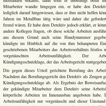
niemanden bekäme, dann solle er unbedingt beim ih
Mitarbeiter wandte hingegen ein, er habe den Detek
lediglich darauf hingewiesen, dass er ihm nicht helfen könn
Jahren im Metallbau tätig wäre und daher die geforder
fremd wären. Er habe dem Detektiv jedoch erklärt, er kön
andere Kollegen fragen, ob diese solche Arbeiten ausfü
aus diesem Grund auch seine Handynummer gegeben
kündigte im Hinblick auf die von ihm behaupteten Ein
geschriebenen Mitarbeiters das Arbeitsverhältnis fristlo
vorgetäuschten Arbeitsunfähigkeit. Der Arb
Kündigungsschutzklage, der das Arbeitsgericht stattgegeben
Die gegen dieses Urteil gerichtete Berufung des Arbeit
Nachdem das Berufungsgericht den Detektiv als Zeugen geh
Kündigungsschutzklage ab. Als Ergebnis der Beweisaufna
der gekündigte Mitarbeiter dem Detektiv seine Arbeits
körperliche Arbeiten im Innenausbau angeboten habe. 
Arbeitsunfähigkeit nur vorgetäuscht und dieser Umstan