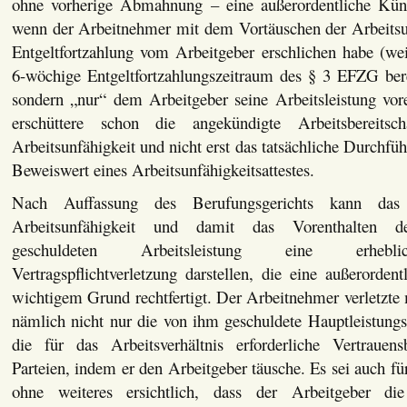
ohne vorherige Abmahnung – eine außerordentliche Künd
wenn der Arbeitnehmer mit dem Vortäuschen der Arbeitsun
Entgeltfortzahlung vom Arbeitgeber erschlichen habe (wei
6-wöchige Entgeltfortzahlungszeitraum des § 3 EFZG bere
sondern „nur“ dem Arbeitgeber seine Arbeitsleistung vor
erschüttere schon die angekündigte Arbeitsbereitsc
Arbeitsunfähigkeit und nicht erst das tatsächliche Durchfü
Beweiswert eines Arbeitsunfähigkeitsattestes.
Nach Auffassung des Berufungsgerichts kann das 
Arbeitsunfähigkeit und damit das Vorenthalten der 
geschuldeten Arbeitsleistung eine erheblic
Vertragspflichtverletzung darstellen, die eine außerorde
wichtigem Grund rechtfertigt. Der Arbeitnehmer verletzte
nämlich nicht nur die von ihm geschuldete Hauptleistungs
die für das Arbeitsverhältnis erforderliche Vertrauen
Parteien, indem er den Arbeitgeber täusche. Es sei auch f
ohne weiteres ersichtlich, dass der Arbeitgeber di