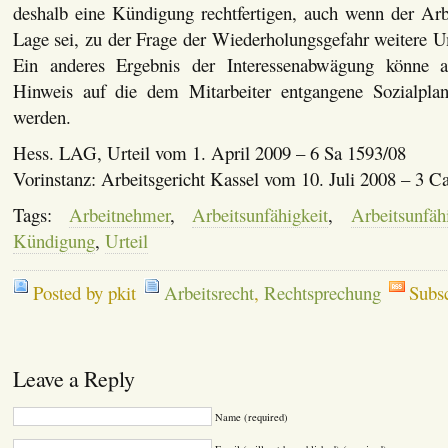
deshalb eine Kündigung rechtfertigen, auch wenn der Arbe
Lage sei, zu der Frage der Wiederholungsgefahr weitere U
Ein anderes Ergebnis der Interessenabwägung könne 
Hinweis auf die dem Mitarbeiter entgangene Sozialplan
werden.
Hess. LAG, Urteil vom 1. April 2009 – 6 Sa 1593/08
Vorinstanz: Arbeitsgericht Kassel vom 10. Juli 2008 – 3 C
Tags:
Arbeitnehmer
,
Arbeitsunfähigkeit
,
Arbeitsunfäh
Kündigung
,
Urteil
Posted by pkit
Arbeitsrecht
,
Rechtsprechung
Subs
Leave a Reply
Name (required)