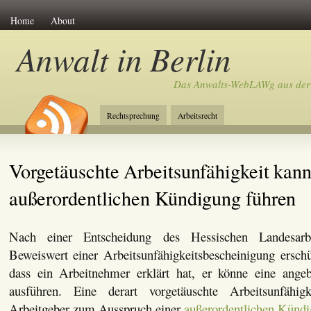
Home
About
Anwalt in Berlin
Das Anwalts-WebLAWg aus der
Rechtsprechung
Arbeitsrecht
Vorgetäuschte Arbeitsunfähigkeit kann
außerordentlichen Kündigung führen
Nach einer Entscheidung des Hessischen Landesarbei
Beweiswert einer Arbeitsunfähigkeitsbescheinigung erschüt
dass ein Arbeitnehmer erklärt hat, er könne eine ange
ausführen. Eine derart vorgetäuschte Arbeitsunfähig
Arbeitgeber zum Ausspruch einer
außerordentlichen Künd